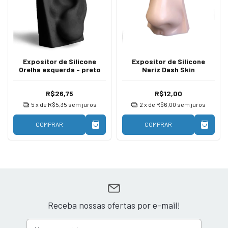
Expositor de Silicone
Expositor de Silicone
Orelha esquerda - preto
Nariz Dash Skin
R$26,75
R$12,00
5
x de
R$5,35
sem juros
2
x de
R$6,00
sem juros
COMPRAR
COMPRAR
Receba nossas ofertas por e-mail!