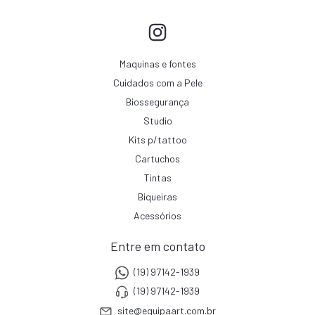
Maquinas e fontes
Cuidados com a Pele
Biossegurança
Studio
Kits p/tattoo
Cartuchos
Tintas
Biqueiras
Acessórios
Entre em contato
(19) 97142-1939
(19) 97142-1939
site@equipaart.com.br