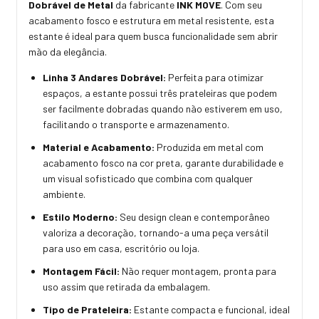
Dobrável de Metal
da fabricante
INK MOVE
. Com seu
acabamento fosco e estrutura em metal resistente, esta
estante é ideal para quem busca funcionalidade sem abrir
mão da elegância.
Linha 3 Andares Dobrável:
Perfeita para otimizar
espaços, a estante possui três prateleiras que podem
ser facilmente dobradas quando não estiverem em uso,
facilitando o transporte e armazenamento.
Material e Acabamento:
Produzida em metal com
acabamento fosco na cor preta, garante durabilidade e
um visual sofisticado que combina com qualquer
ambiente.
Estilo Moderno:
Seu design clean e contemporâneo
valoriza a decoração, tornando-a uma peça versátil
para uso em casa, escritório ou loja.
Montagem Fácil:
Não requer montagem, pronta para
uso assim que retirada da embalagem.
Tipo de Prateleira:
Estante compacta e funcional, ideal