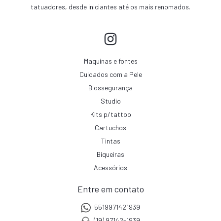
tatuadores, desde iniciantes até os mais renomados.
Maquinas e fontes
Cuidados com a Pele
Biossegurança
Studio
Kits p/tattoo
Cartuchos
Tintas
Biqueiras
Acessórios
Entre em contato
5519971421939
(19) 97142-1939