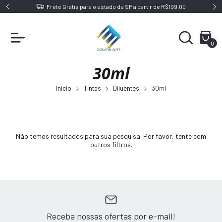
de SP a partir de R$199,00
Receba seus produtos ainda mais ráp
0
30ml
Início
Tintas
Diluentes
30ml
Não temos resultados para sua pesquisa. Por favor, tente com
outros filtros.
Receba nossas ofertas por e-mail!