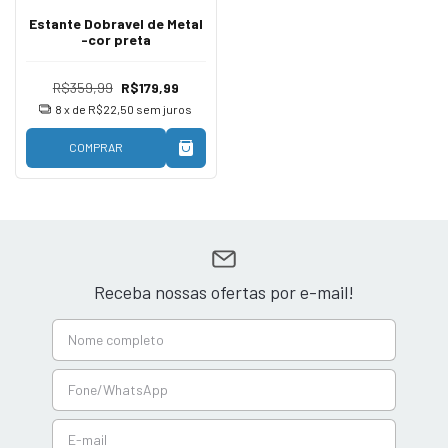
Estante Dobravel de Metal
-cor preta
R$359,99
R$179,99
8
x de
R$22,50
sem juros
COMPRAR
Receba nossas ofertas por e-mail!