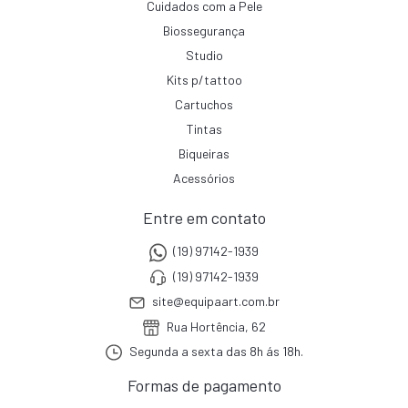
Cuidados com a Pele
Biossegurança
Studio
Kits p/tattoo
Cartuchos
Tintas
Biqueiras
Acessórios
Entre em contato
(19) 97142-1939
(19) 97142-1939
site@equipaart.com.br
Rua Hortência, 62
Segunda a sexta das 8h ás 18h.
Formas de pagamento