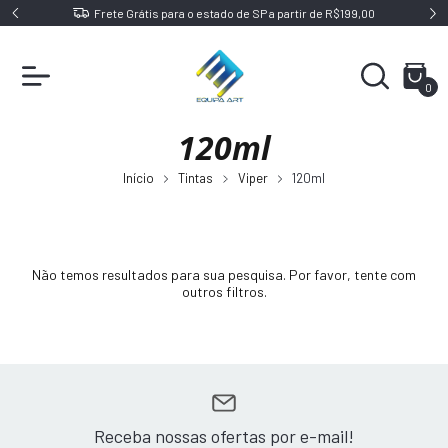
Frete Grátis para o estado de SP a partir de R$199,00
0
120ml
Início
Tintas
Viper
120ml
Não temos resultados para sua pesquisa. Por favor, tente com
outros filtros.
Receba nossas ofertas por e-mail!