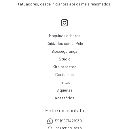
tatuadores, desde iniciantes até os mais renomados.
Maquinas e fontes
Cuidados com a Pele
Biossegurança
Studio
Kits p/tattoo
Cartuchos
Tintas
Biqueiras
Acessórios
Entre em contato
5519971421939
(19) 97142-1939