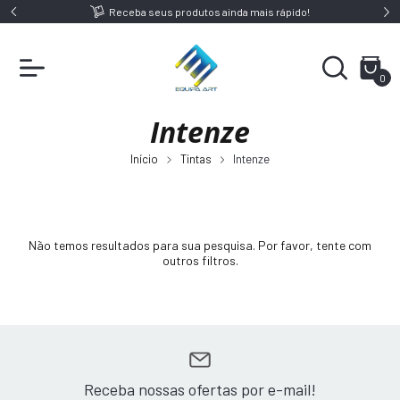
9,00
Receba seus produtos ainda mais rápido!
0
Intenze
Início
Tintas
Intenze
Não temos resultados para sua pesquisa. Por favor, tente com
outros filtros.
Receba nossas ofertas por e-mail!