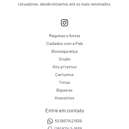
tatuadores, desde iniciantes até os mais renomados.
Maquinas e fontes
Cuidados com a Pele
Biossegurança
Studio
Kits p/tattoo
Cartuchos
Tintas
Biqueiras
Acessórios
Entre em contato
5519971421939
(19) 97142-1939